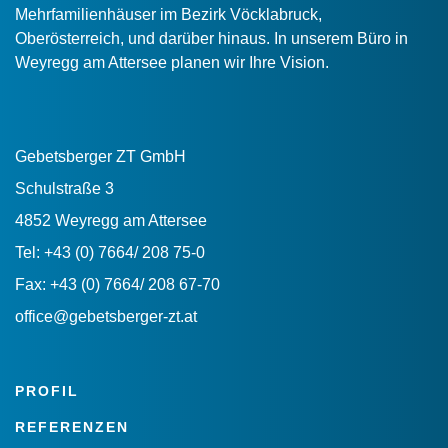
Mehrfamilienhäuser im Bezirk Vöcklabruck,
Oberösterreich, und darüber hinaus. In unserem Büro in
Weyregg am Attersee planen wir Ihre Vision.
Gebetsberger ZT GmbH
Schulstraße 3
4852 Weyregg am Attersee
Tel: +43 (0) 7664/ 208 75-0
Fax: +43 (0) 7664/ 208 67-70
office@gebetsberger-zt.at
PROFIL
REFERENZEN