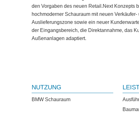
den Vorgaben des neuen Retail.Next Konzepts be
hochmoderner Schauraum mit neuen Verkäufer- 
Auslieferungszone sowie ein neuer Kundenwarte
der Eingangsbereich, die Direktannahme, das 
Außenanlagen adaptiert.
NUTZUNG
LEIS
BMW Schauraum
Ausfüh
Bauma