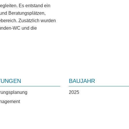
gleiten. Es entstand ein
und Beratungsplätzen,
bereich. Zusätzlich wurden
Kunden-WC und die
TUNGEN
BAUJAHR
rungsplanung
2025
nagement