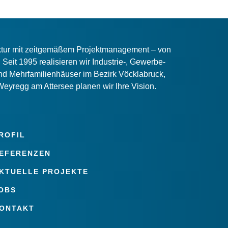
ektur mit zeitgemäßem Projektmanagement – von
Seit 1995 realisieren wir Industrie-, Gewerbe-
d Mehrfamilienhäuser im Bezirk Vöcklabruck,
Weyregg am Attersee planen wir Ihre Vision.
ROFIL
EFERENZEN
KTUELLE PROJEKTE
OBS
ONTAKT