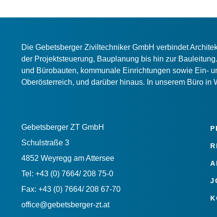
Die Gebetsberger Ziviltechniker GmbH verbindet Archit
der Projektsteuerung, Bauplanung bis hin zur Bauleitung. 
und Bürobauten, kommunale Einrichtungen sowie Ein- un
Oberösterreich, und darüber hinaus. In unserem Büro in 
Gebetsberger ZT GmbH
P
Schulstraße 3
R
4852 Weyregg am Attersee
A
Tel: +43 (0) 7664/ 208 75-0
J
Fax: +43 (0) 7664/ 208 67-70
K
office@gebetsberger-zt.at