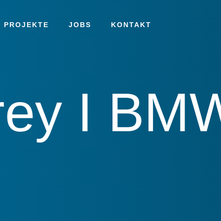
 PROJEKTE
JOBS
KONTAKT
rey I BM