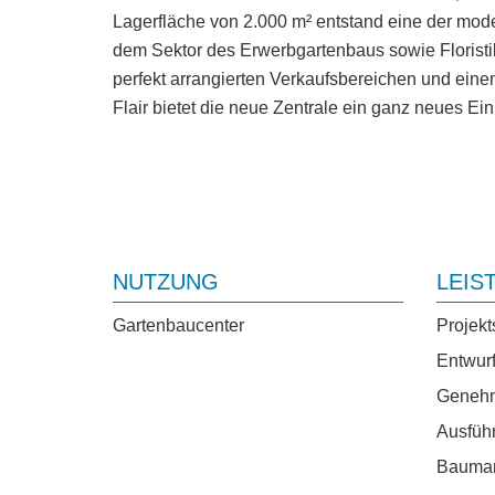
Lagerfläche von 2.000 m² entstand eine der mode
dem Sektor des Erwerbgartenbaus sowie Floristik
perfekt arrangierten Verkaufsbereichen und ein
Flair bietet die neue Zentrale ein ganz neues Ei
NUTZUNG
LEIS
Gartenbaucenter
Projekt
Entwur
Genehm
Ausfüh
Bauma