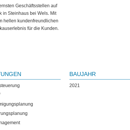
rnsten Geschäftsstellen auf
 in Steinhaus bei Wels. Mit
em hellen kundenfreundlichen
nkauserlebnis für die Kunden.
TUNGEN
BAUJAHR
steuerung
2021
f
igungsplanung
rungsplanung
nagement