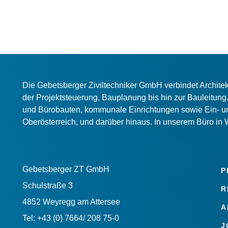
Die Gebetsberger Ziviltechniker GmbH verbindet Archit
der Projektsteuerung, Bauplanung bis hin zur Bauleitung. 
und Bürobauten, kommunale Einrichtungen sowie Ein- un
Oberösterreich, und darüber hinaus. In unserem Büro in 
Gebetsberger ZT GmbH
P
Schulstraße 3
R
4852 Weyregg am Attersee
A
Tel: +43 (0) 7664/ 208 75-0
J