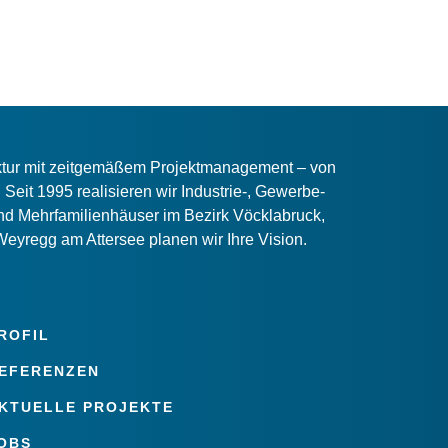
ektur mit zeitgemäßem Projektmanagement – von
Seit 1995 realisieren wir Industrie-, Gewerbe-
d Mehrfamilienhäuser im Bezirk Vöcklabruck,
Weyregg am Attersee planen wir Ihre Vision.
ROFIL
EFERENZEN
KTUELLE PROJEKTE
OBS