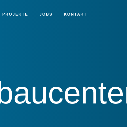
 PROJEKTE
JOBS
KONTAKT
baucente