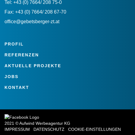
Tel: +43 (0) 7664/ 208 75-0
Fax: +43 (0) 7664/ 208 67-70
office@gebetsberger-zt.at
PROFIL
REFERENZEN
AKTUELLE PROJEKTE
JOBS
KONTAKT
2021 © Aufwind Werbeagentur KG
IMPRESSUM
DATENSCHUTZ
COOKIE-EINSTELLUNGEN