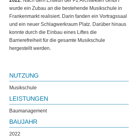
2022.
Nach dem Entwurf der F2 Architekten GmbH
wurde ein Zubau an die bestehende Musikschule in
Frankenmarkt realisiert. Darin fanden ein Vortragssaal
und ein neuer Schlagwerkraum Platz. Darüber hinaus
konnte durch die Einbau eines Liftes die
Barrierefreiheit für die gesamte Musikschule
hergestellt werden.
NUTZUNG
Musikschule
LEISTUNGEN
Baumanagement
BAUJAHR
2022