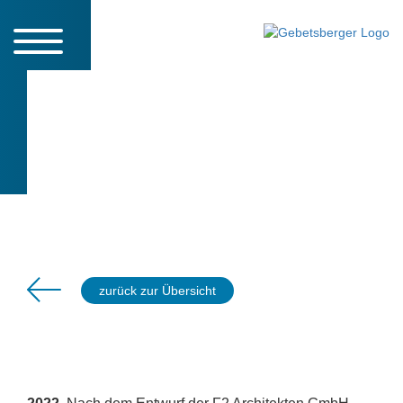
Musikschule
FRANKENMARKT